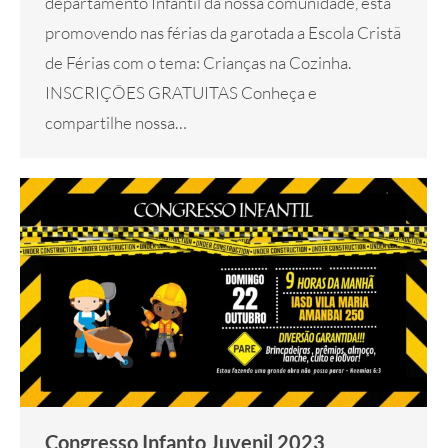
departamento Infantil da nossa comunidade, está
promovendo nas férias da garotada a Escola Cristã
de Férias com o tema: Crianças na Cozinha.
INSCRIÇÕES GRATUITAS Conheça e
compartilhe nossa…
Congresso Infanto Juvenil 2023