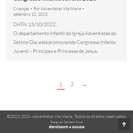
Crianças
Por
Adventistas Vila Maria
setembro 12, 2023
DATA: 15/10/2022.
O departamento Infantil da Igreja Adventistas do
Sétimo Dia, está promovendo Congresso Infanto
Juvenil – Príncipes e Princesas de Jesus.
1
2
→
©2021-2026, Adventistas Vila Maria. Todos os direitos reservados.
Design por Denisson Sousa
Go