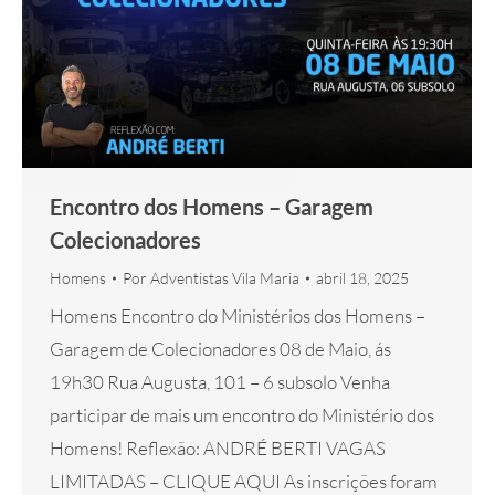
Encontro dos Homens – Garagem
Colecionadores
Homens
Por
Adventistas Vila Maria
abril 18, 2025
Homens Encontro do Ministérios dos Homens –
Garagem de Colecionadores 08 de Maio, ás
19h30 Rua Augusta, 101 – 6 subsolo Venha
participar de mais um encontro do Ministério dos
Homens! Reflexão: ANDRÉ BERTI VAGAS
LIMITADAS – CLIQUE AQUI As inscrições foram