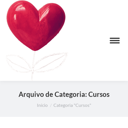
Arquivo de Categoria:
Cursos
Você está aqui:
Início
Categoria "Cursos"