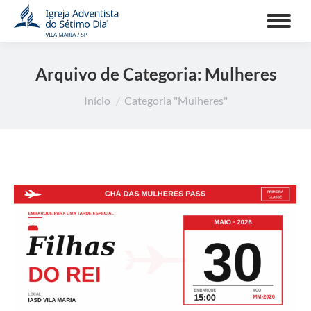
Arquivo de Categoria:
Mulheres
Você está aqui:
Início
Categoria "Mulheres"