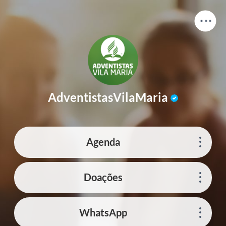
AdventistasVilaMaria
Agenda
Doações
WhatsApp